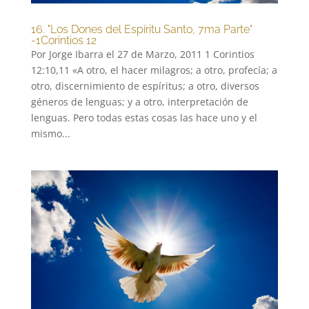
16. "Los Dones del Espíritu Santo, 7ma Parte"
-1Corintios 12
Por Jorge Ibarra el 27 de Marzo, 2011 1 Corintios
12:10,11 «A otro, el hacer milagros; a otro, profecía; a
otro, discernimiento de espíritus; a otro, diversos
géneros de lenguas; y a otro, interpretación de
lenguas. Pero todas estas cosas las hace uno y el
mismo...