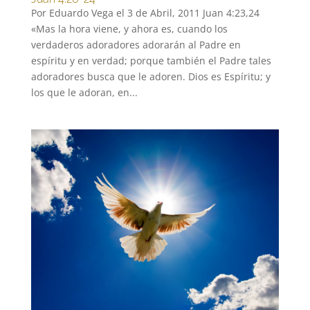
Por Eduardo Vega el 3 de Abril, 2011 Juan 4:23,24
«Mas la hora viene, y ahora es, cuando los
verdaderos adoradores adorarán al Padre en
espíritu y en verdad; porque también el Padre tales
adoradores busca que le adoren. Dios es Espíritu; y
los que le adoran, en...