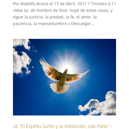
Por Rodolfo Araiza el 17 de Abril, 2011 1 Timoteo 6:11
«Mas tú, oh hombre de Dios, huye de estas cosas, y
sigue la justicia, la piedad, la fe, el amor, la
paciencia, la mansedumbre.» Descargar...
18. "El Espíritu Santo y la Adoración, 2da Parte" -