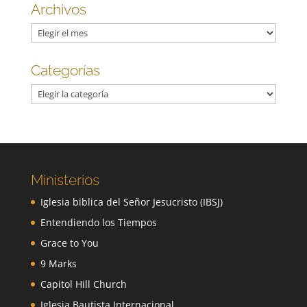
Archivos
Archivos
Categorías
Categorías
Ministerios
Iglesia biblica del Señor Jesucristo (IBSJ)
Entendiendo los Tiempos
Grace to You
9 Marks
Capitol Hill Church
Iglesia Bautista Internacional