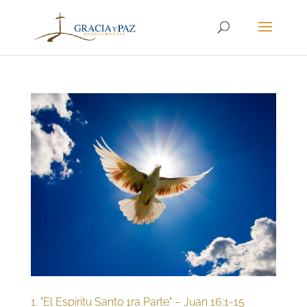
1. "El Espiritu Santo 1ra Parte" – Juan 16:1-15