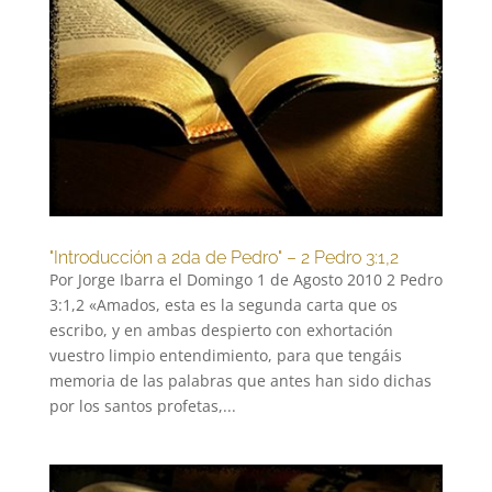
"Introducción a 2da de Pedro" – 2 Pedro 3:1,2
Por Jorge Ibarra el Domingo 1 de Agosto 2010 2 Pedro
3:1,2 «Amados, esta es la segunda carta que os
escribo, y en ambas despierto con exhortación
vuestro limpio entendimiento, para que tengáis
memoria de las palabras que antes han sido dichas
por los santos profetas,...