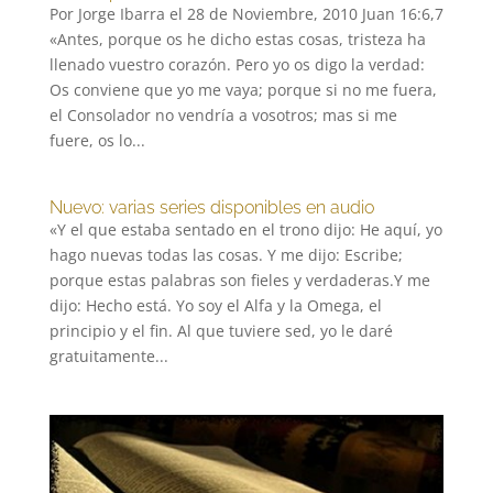
Por Jorge Ibarra el 28 de Noviembre, 2010 Juan 16:6,7
«Antes, porque os he dicho estas cosas, tristeza ha
llenado vuestro corazón. Pero yo os digo la verdad:
Os conviene que yo me vaya; porque si no me fuera,
el Consolador no vendría a vosotros; mas si me
fuere, os lo...
Nuevo: varias series disponibles en audio
«Y el que estaba sentado en el trono dijo: He aquí, yo
hago nuevas todas las cosas. Y me dijo: Escribe;
porque estas palabras son fieles y verdaderas.Y me
dijo: Hecho está. Yo soy el Alfa y la Omega, el
principio y el fin. Al que tuviere sed, yo le daré
gratuitamente...