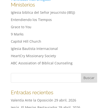
Ministerios
Iglesia biblica del Señor Jesucristo (IBSJ)
Entendiendo los Tiempos
Grace to You
9 Marks
Capitol Hill Church
Iglesia Bautista Internacional
HeartCry Missionary Society
ABC Assosiation of Biblical Counseling
Entradas recientes
Valentía Ante la Oposición
29 abril, 2026
Jesús, El Mesías Restaurador
29 abril, 2026