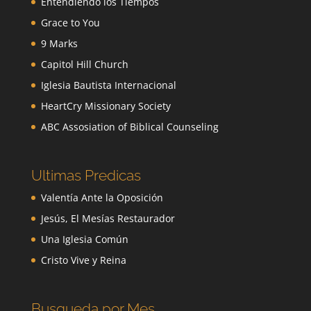
Entendiendo los Tiempos
Grace to You
9 Marks
Capitol Hill Church
Iglesia Bautista Internacional
HeartCry Missionary Society
ABC Assosiation of Biblical Counseling
Ultimas Predicas
Valentía Ante la Oposición
Jesús, El Mesías Restaurador
Una Iglesia Común
Cristo Vive y Reina
Busqueda por Mes