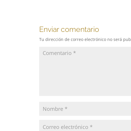
audio
Enviar comentario
Tu dirección de correo electrónico no será pub