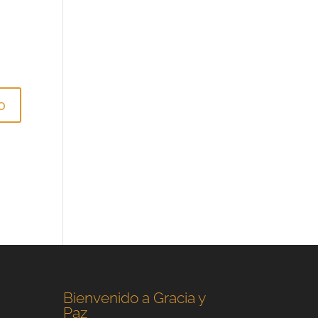
Bienvenido a Gracia y
Paz