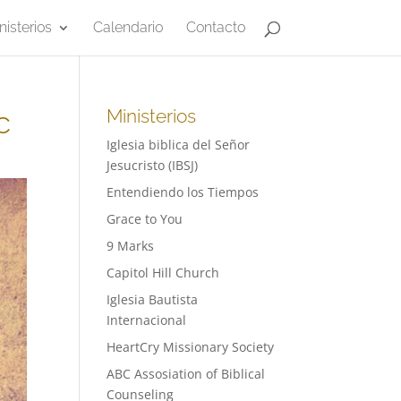
nisterios
Calendario
Contacto
c
Ministerios
Iglesia biblica del Señor
Jesucristo (IBSJ)
Entendiendo los Tiempos
Grace to You
9 Marks
Capitol Hill Church
Iglesia Bautista
Internacional
HeartCry Missionary Society
ABC Assosiation of Biblical
Counseling