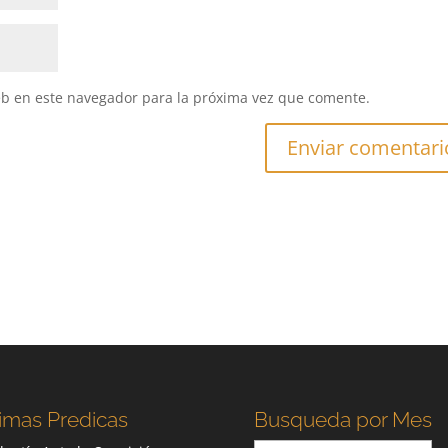
eb en este navegador para la próxima vez que comente.
imas Predicas
Busqueda por Mes