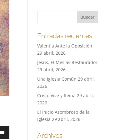
Entradas recientes
Valentía Ante la Oposición
29 abril, 2026
Jesús, El Mesías Restaurador
29 abril, 2026
Una Iglesia Común
29 abril,
2026
Cristo Vive y Reina
29 abril,
2026
El Inicio Asombroso de la
Iglesia
29 abril, 2026
a
Archivos