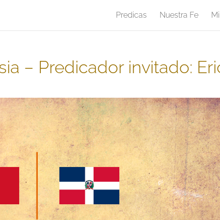
Predicas
Nuestra Fe
Mi
esia – Predicador invitado: Eri