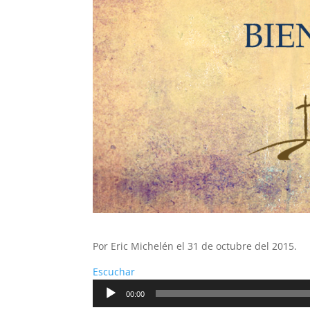
Por Eric Michelén el 31 de octubre del 2015.
Escuchar
Reproductor
00:00
de