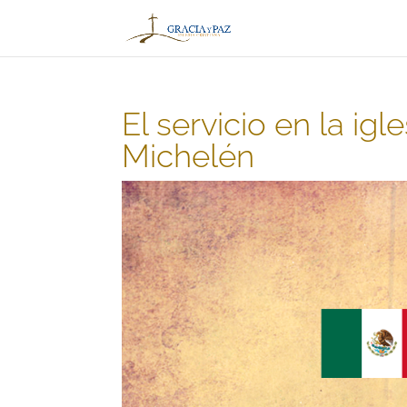
El servicio en la igl
Michelén